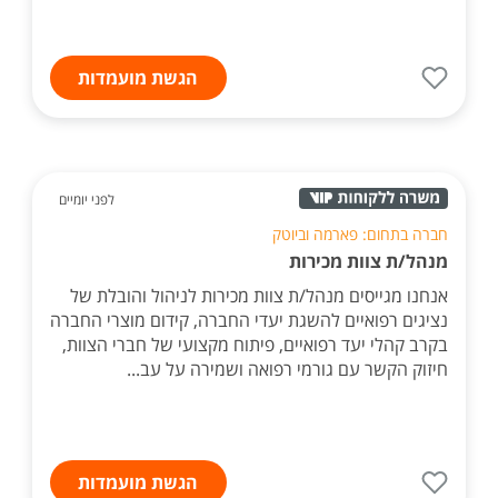
הגשת מועמדות
לפני יומיים
חברה בתחום: פארמה וביוטק
מנהל/ת צוות מכירות
אנחנו מגייסים מנהל/ת צוות מכירות לניהול והובלת של
נציגים רפואיים להשגת יעדי החברה, קידום מוצרי החברה
בקרב קהלי יעד רפואיים, פיתוח מקצועי של חברי הצוות,
חיזוק הקשר עם גורמי רפואה ושמירה על עב...
הגשת מועמדות