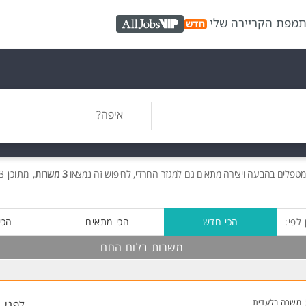
ת
מפת הקריירה שלי
AllJobs VIP
איפה?
טפלים בהבעה ויצירה מתאים גם למגזר החרדי, לחיפוש זה נמצאו
3 משרות
, מתוכן 3 בלוח החם חינם!
 לפי:
הכי חדש
הכי מתאים
הכי
משרות בלוח החם
משרה בלעדית
לפני 1 שעות