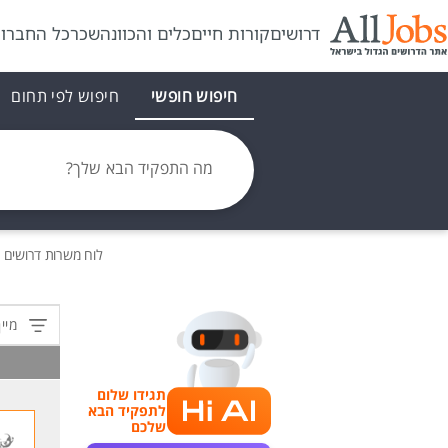
דרושים
קורות חיים
כלים והכוונה
שכר
כל החברו
חיפוש חופשי
חיפוש לפי תחום
מה התפקיד הבא שלך?
לוח משרות
דרושים
מ
מיין
תגידו שלום
לתפקיד הבא
שלכם