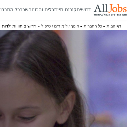
דרושים
קורות חיים
כלים והכוונה
שכר
כל החברו
דף הבית
»
כל החברות
»
חינוך / לימודים / טיפול
» דרושים חוויות ילדות