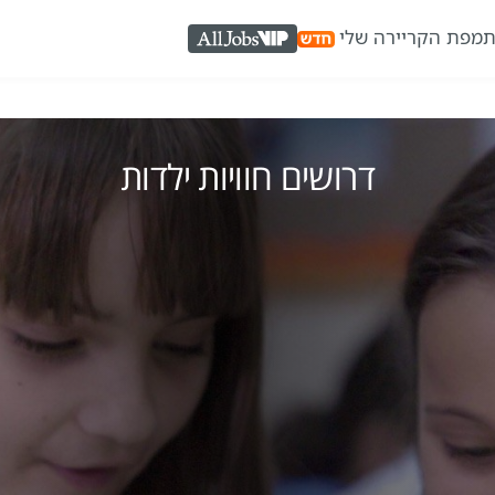
ת
מפת הקריירה שלי
AllJobs VIP
דרושים חוויות ילדות