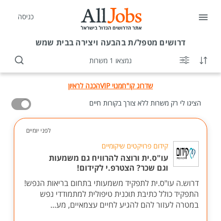
כניסה
דרושים
מטפל/ת בהבעה ויצירה בבית שמש
נמצאו 1 משרות
שדרוג קו"ח
מנוי VIP
הכנה לראיון
הציגו לי רק משרות ללא צורך בקורות חיים
לפני יומיים
קידום פרויקטים שיקומיים
עו"ס.ית ורוצה להרוויח גם משמעות
וגם שכר? הצטרפ.י לקידום!
דרוש.ה עו"ס.ית לתפקיד משמעותי בתחום בריאות הנפש!
התפקיד כולל כתיבת תוכנית טיפולית למתמודדי נפש
במטרה לעזור להם להגיע לחיים עצמאיים, מע...