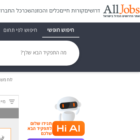
דרושים
קורות חיים
כלים והכוונה
שכר
כל החברו
חיפוש חופשי
חיפוש לפי תחום
מה התפקיד הבא שלך?
לוח מש
מיין
תגידו שלום
לתפקיד הבא
שלכם