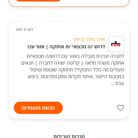
לפני 3 ימים
אתגר (סניף קריות)
דרוש /ה מכונאי /ת אחזקה | אזור עכו
לחברה יצרנית מובילה באזור עכו דרוש/ה מכונאי/ת
אחזקה משרה מלאה | קליטה ישירה לחברה | תנאים
מעולים מה כולל התפקיד? תחזוקה שוטפת וטיפול
במכונות הייצור. איתור תקלות ומתן פתרונות. ביצוע
עבוד...
הגשת מועמדות
חברות מובילות