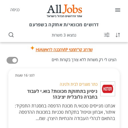
כניסה
דרושים
מכונאי/ת אחזקה בשפרעם
נמצאו 3 משרות
שדרוג קו"ח
מנוי VIP
הכנה לראיון
HiAi
הציגו לי רק משרות ללא צורך בקורות חיים
לפני 16 שעות
כתר מוצרים לבית ולגינה
ניסיון בתחזוקת מכונות? בוא.י לעבוד
בחברה גלובלית יציבה!
אנחנו מגייסים טכנאי.ת מכונת הדפסה במסגרת התפקיד:
איתור, אבחון וטיפול בתקלות טכניות במכונות ההדפסה
בהתאם לנהלי העבודה והנחיות היצרן. שמ...