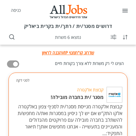
כניסה
דרושים
מסגר/ית / רתך/ית בקרית ביאליק
נמצאו 6 משרות
שדרוג קו"ח
מנוי VIP
הכנה לראיון
הציגו לי רק משרות ללא צורך בקורות חיים
לפני דקה
קבוצת אלקטרה
מסגר /ית בחברה מובילה!
קבוצת אלקטרה מגייסת מסגר/ית לסניף צפון באלקטרה
אלקו התק"ש אם יש לך ניסיון במסגרות ואת/ה מחפש/ת
להשתלב בחברה מובילה עם פרויקטים מהגדולים
והמעניינים בתעשייה - אנחנו מחפשים אותך! תיאור
התפקיד:...