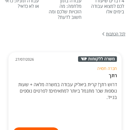
4 דברים שיעזרו
עבודה בזמן
עבודה זמנית: כדאי
לכם למצוא עבודה
מלחמה: מה
או לא כדאי?
בימים אלו
הזכויות שלכם ומה
חשוב לדעת?
לכל הכתבות
27/07/2026
חברה חסויה
רתך
דרוש רתך! קרית ביאליק עבודה במשרה מלאה + שעות
נוספות שכר מתגמל ביותר למתאימים! לפרטים נוספים
בנייד.