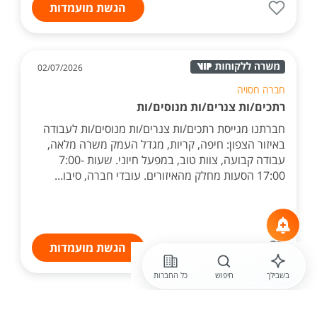
הגשת מועמדות
02/07/2026
חברה חסויה
רתכים/ות צנרים/ות מנוסים/ות
חברתנו מגייסת רתכים/ות צנרים/ות מנוסים/ות לעבודה
באיזור הצפון: חיפה, קריות, מגדל העמק משרה מלאה,
עבודה קבועה, צוות טוב, במפעל חיוני. שעות 7:00-
17:00 הסעות מחלק מהאיזורים. עובדי חברה, סיבו...
הגשת מועמדות
בשבילך
חיפוש
כל החברות