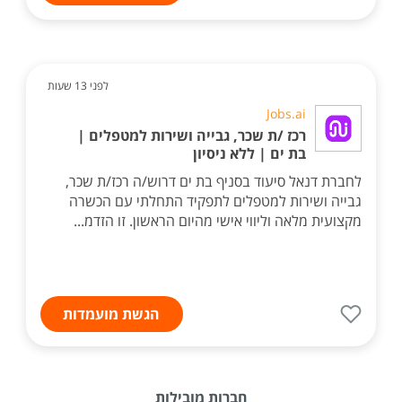
לפני 13 שעות
Jobs.ai
רכז /ת שכר, גבייה ושירות למטפלים |
בת ים | ללא ניסיון
לחברת דנאל סיעוד בסניף בת ים דרוש/ה רכז/ת שכר,
גבייה ושירות למטפלים לתפקיד התחלתי עם הכשרה
מקצועית מלאה וליווי אישי מהיום הראשון. זו הזדמ...
הגשת מועמדות
חברות מובילות