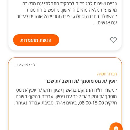
גבייה ושירות למטפלים לתפקיד התחלתי עם הכשרה
מקצועית מלאה מהיום הראשון. מחפשים הזדמנות
להשתלב בחברה גדולה, יציבה ומובילה? אוהבים לעבוד
עם אנשים,...
הגשת מועמדות
לפני 19 שעות
חברה חסויה
יועץ /ת מס מוסמך /ת וחשב /ת שכר
למשרד רו"ח הממוקם בראשון לציון דרוש /ה יועץ /ת מס
מוסמך /ת וחשב /ת שכר עם ניסיון. עבודה בהיקף משרה
חלקית 08:00-15:00, בימים א'-ה'. סביבת עבודה נעימה.