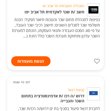
המכללה האקדמית תל אביב יפו
חשב /ת שכר לאקדמית תל אביב יפו
כפיפות למנהלת תחום שכר והטבות תיאור תפקיד: הכנת
תשלומי שכר לסגלים השונים: חישוב רכיבי שכר העובד,
על פי סוג הסכם העבודה ותנאי העסקתו, הזנתם למערכת
השכר עדכון ותחזוקת מערכת השכר כולל הזנת נ...
הגשת מועמדות
לפני 16 שעות
קבוצת דנאל
דרוש /ה רכז /ת אדמינסטרציה בתחום
השכר והגבייה
לחברת דנאל סיעוד בסניף בת ים דרוש/ה רכז/ת שכר,