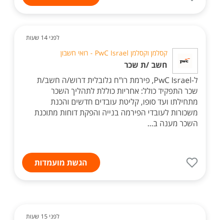
לפני 14 שעות
קסלמן וקסלמן PwC Israel - רואי חשבון
חשב /ת שכר
ל-PwC Israel, פירמת רו"ח גלובלית דרוש/ה חשב/ת
שכר התפקיד כולל: אחריות כוללת לתהליך השכר
מתחילתו ועד סופו, קליטת עובדים חדשים והכנת
משכורות לעובדי הפירמה בנייה והפקת דוחות מתוכנת
השכר מענה ב...
הגשת מועמדות
לפני 15 שעות