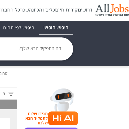
דרושים
קורות חיים
כלים והכוונה
שכר
כל החברו
חיפוש חופשי
חיפוש לפי תחום
מה התפקיד הבא שלך?
לוח 
מיין
תגידו שלום
לתפקיד הבא
שלכם