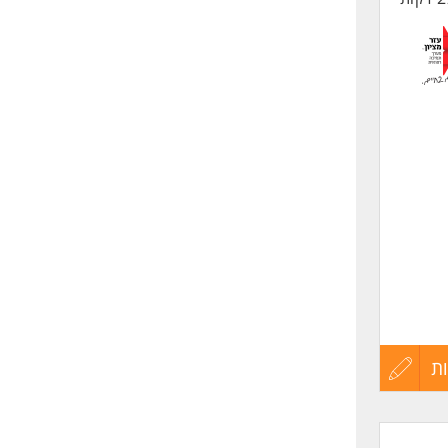
ת
עדכון
קורות