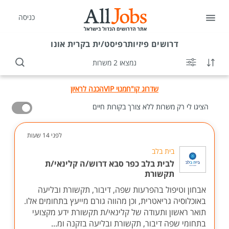
כניסה
דרושים
פיזיותרפיסט/ית בקרית אונו
נמצאו 2 משרות
שדרוג קו"ח
מנוי VIP
הכנה לראיון
הציגו לי רק משרות ללא צורך בקורות חיים
לפני 14 שעות
בית בלב
לבית בלב כפר סבא דרוש/ה קלינאי/ת
תקשורת
אבחון וטיפול בהפרעות שפה, דיבור, תקשורת ובליעה
באוכלוסיה גריאטרית, וכן מהווה גורם מייעץ בתחומים אלו.
תואר ראשון ותעודה של קלינאי/ת תקשורת ידע מקצועי
בתחומי שפה דיבור, תקשורת ובליעה בזקנה ומ...