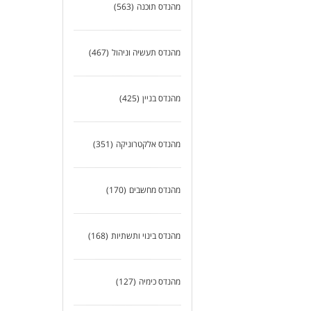
מהנדס תוכנה
(563)
דרי
תוא
מהנדס תעשיה וניהול
(467)
ניסיון של 5-10
ידע
מהנדס בניין
(425)
אנג
ראי
מהנדס אלקטרוניקה
(351)
ולג
מהנדס מחשבים
(170)
מהנדס בינוי ותשתיות
(168)
מהנדס כימיה
(127)