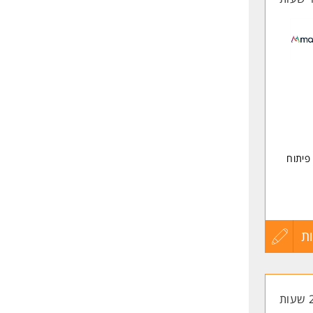
, לעבודה על פיתוח
ת
עדכון
קורות
החיים