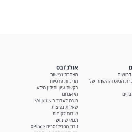
ם
אולג'ובס
דרושים
הצהרת נגישות
Ma - חברת הגיוס וההשמה של
מדיניות פרטיות
בקשת עיון ותיקון מידע
ובדים
מי אנחנו
רוצה לעבוד ב-AllJobs?
שאלות נפוצות
שירות לקוחות
תנאי שימוש
זירת הפרילנסרים XPlace