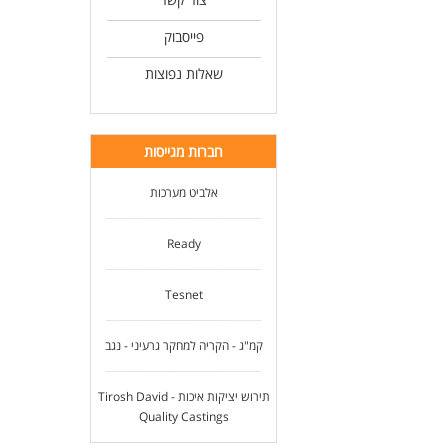
פייסבוק
שאלות נפוצות
חברות מגייסות
אלביט מערכות
Ready
Tesnet
קמ"ג - הקריה למחקר גרעיני - נגב
תירוש יציקות איכות - Tirosh David
Quality Castings