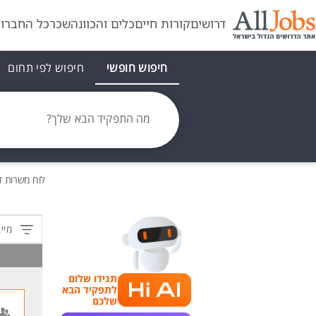
דרושים
קורות חיים
כלים והכוונה
שכר
כל החברו
חיפוש חופשי
חיפוש לפי תחום
מה התפקיד הבא שלך?
לוח משרות
ד
מיין
תגידו שלום
לתפקיד הבא
שלכם