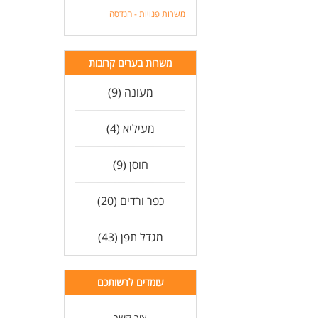
משרות פנויות - הנדסה
משרות בערים קרובות
מעונה (9)
מעיליא (4)
חוסן (9)
כפר ורדים (20)
מגדל תפן (43)
עומדים לרשותכם
צור קשר