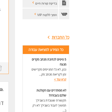
ניסיון 
בדיקת קורות חיים
ניסיו
עבודה
ניסיו
הפוך ללקוח VIP
ניסיו
ניסיון בת
היכר
תוא
כל החברות
לעוד
כל המידע למציאת עבודה
5 טיפים לכתיבת מכתב מקדים
מנצח
נכון, לא כל המגייסים מקדישים
זמן לקריאת מכתב מק...
קרא עוד
>
לא מסתדרים עם הקולגות
שלכם בעבודה?
תקשורת שעובדת בשבילך
דר
תמשיך לעבוד בשבילך לא רק
,
ב...