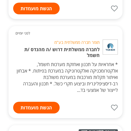
הגשת מועמדות
לפני יומיים
תומר חברה ממשלתית בע"מ
לחברה ממשלתית דרוש /ה מהנדס /ת
חשמל
* אחראיות על תכנון ואחזקת מערכות חשמל,
אלקטרומכניקה ואלקטרוניקה במערכת בפיתוח. * אבחון
ואיתור תקלות מורכבות במערכת משולבת
רב-דיסציפלינרית וביצוע חקרי כשל. * תכנון והעברה
לייצור של אמצעי בד...
הגשת מועמדות