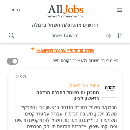
כניסה
דרושים
מהנדס/ת חשמל ברמלה
נמצאו 14 משרות
שדרוג קו"ח
מנוי VIP
הכנה לראיון
HiAi
הציגו לי רק משרות ללא צורך בקורות חיים
לפני יום
מטרה גיוס והשמה
מתכנן /ת חשמל לחברת הנדסה
בראשון לציון
מתכנן/ת חשמל לחברת הנדסה בראשון לציון התפקיד
משלב תכנון, חשיבה הנדסית ועבודה על פרוייקטים
משמעותיים. **תכנון מערכות חשמל לפרוייקטים חדשים
ופרוייקטי שיפוץ. **הכנת תוכניות חשמל, מפרטים