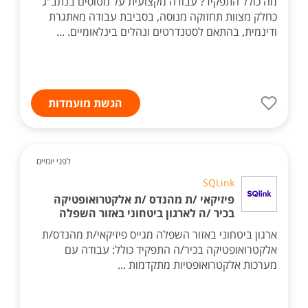
מה כולל התפקיד? עבודה מקצועית על מטוסים בנתב"ג
כחלק מצוות תחזוקה מנוסה, בסביבת עבודה מאתגרת
ודינמית, בהתאם לסטנדרטים ונהלים בינלאומיים. ...
הגשת מועמדות
לפני יומיים
SQLink
פיזיקאי /ת מהנדס /ת אלקטרואופטיקה
בכיר /ה לארגון ביטחוני באזור השפלה
ארגון ביטחוני באזור השפלה מגייס פיזיקאי/ת מהנדס/ת
אלקטרואופטיקה בכיר/ה התפקיד כולל: עבודה עם
מערכות אלקטרואופטיות מתקדמות ...