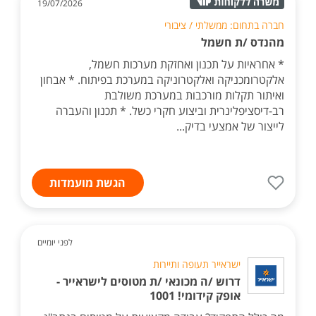
19/07/2026
חברה בתחום: ממשלתי / ציבורי
מהנדס /ת חשמל
* אחראיות על תכנון ואחזקת מערכות חשמל,
אלקטרומכניקה ואלקטרוניקה במערכת בפיתוח. * אבחון
ואיתור תקלות מורכבות במערכת משולבת
רב-דיסציפלינרית וביצוע חקרי כשל. * תכנון והעברה
לייצור של אמצעי בדיק...
הגשת מועמדות
לפני יומיים
ישראייר תעופה ותיירות
דרוש /ה מכונאי /ת מטוסים לישראייר -
אופק קידומי! 1001