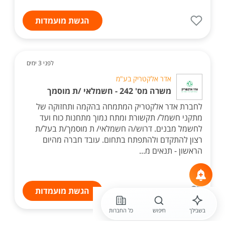
הגשת מועמדות
לפני 3 ימים
אדר אלקטריק בע"מ
משרה מס' 242 - חשמלאי /ת מוסמך
לחברת אדר אלקטריק המתמחה בהקמה ותחזוקה של
מתקני חשמל/ תקשורת ומתח נמוך מתחנות כוח ועד
לחשמל מבנים. דרוש/ה חשמלאי/ ת מוסמך/ת בעל/ת
רצון להתקדם ולהתפתח בתחום. עובד חברה מהיום
הראשון - תנאים מ...
הגשת מועמדות
בשבילך
חיפוש
כל החברות