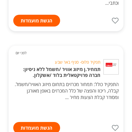
וכתבי...
הגשת מועמדות
לפני יום
תפקיד פלוס- סניף באר שבע
תמחיר.ן מיזוג אוויר /חשמל ללא ניסיון:
חברה פרויקטאלית בלוד /אשקלון.
התפקיד כולל: תמחור מכרזים בתחום מיזוג האוויר/חשמל.
קבלה, ריכוז והפצה של כלל המכרזים באופן מאורגן
ומסודר קבלת הצעות מחיר ...
הגשת מועמדות