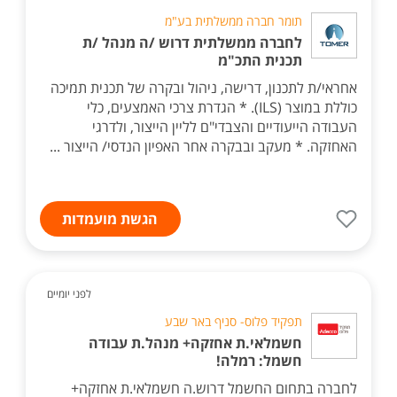
תומר חברה ממשלתית בע"מ
לחברה ממשלתית דרוש /ה מנהל /ת
תכנית התכ"מ
אחראי/ת לתכנון, דרישה, ניהול ובקרה של תכנית תמיכה
כוללת במוצר (ILS). * הגדרת צרכי האמצעים, כלי
העבודה הייעודיים והצבדי"ם לליין הייצור, ולדרגי
האחזקה. * מעקב ובבקרה אחר האפיון הנדסי/ הייצור ...
הגשת מועמדות
לפני יומיים
תפקיד פלוס- סניף באר שבע
חשמלאי.ת אחזקה+ מנהל.ת עבודה
חשמל: רמלה!
לחברה בתחום החשמל דרוש.ה חשמלאי.ת אחזקה+