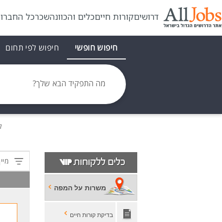
דרושים
קורות חיים
כלים והכוונה
שכר
כל החברו
חיפוש חופשי
חיפוש לפי תחום
מה התפקיד הבא שלך?
ל
מיין
משרות על המפה
בדיקת קורות חיים