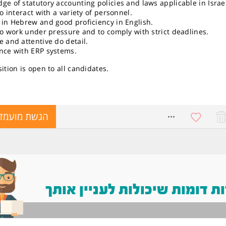
ge of statutory accounting policies and laws applicable in Israe
to interact with a variety of personnel.
 in Hebrew and good proficiency in English.
 to work under pressure and to comply with strict deadlines.
e and attentive do detail.
nce with ERP systems.
ition is open to all candidates.
8730003
הגשת מועמד
 דומות שיכולות לעניין אותך