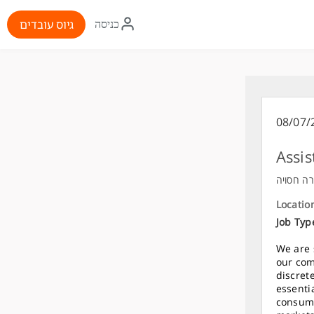
איקון
גיוס עובדים
כניסה
התחברות
08/07/
Assis
ה חסויה
Locatio
Job Typ
We are 
our com
discret
essenti
consume