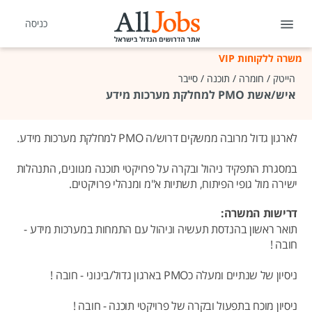
כניסה
משרה ללקוחות VIP
הייטק / חומרה / תוכנה / סייבר
איש/אשת PMO למחלקת מערכות מידע
לארגון גדול מרובה ממשקים דרוש/ה PMO למחלקת מערכות מידע.
במסגרת התפקיד ניהול ובקרה על פרויקטי תוכנה מגוונים, התנהלות
ישירה מול גופי הפיתוח, תשתיות א"מ ומנהלי פרויקטים.
דרישות המשרה:
תואר ראשון בהנדסת תעשיה וניהול עם התמחות במערכות מידע -
חובה !
ניסיון של שנתיים ומעלה כPMO בארגון גדול/בינוני - חובה !
ניסיון מוכח בתפעול ובקרה של פרויקטי תוכנה - חובה !