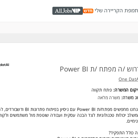
ת
מפת הקריירה שלי
AllJobs VIP
וש /ה מפתח /ת Power BI
One DatA
יקום המשרה:
פתח תקווה
ג משרה:
משרה מלאה
אנחנו מחפשים מפתח/ת Power BI עם ניסיון בפיתוח פתרונות
שלב יכולות טכנולוגיות לצד הבנה עסקית ועבודה שוטפת מול משתמשים ולקוח
ימיים.
 כולל התפקיד?