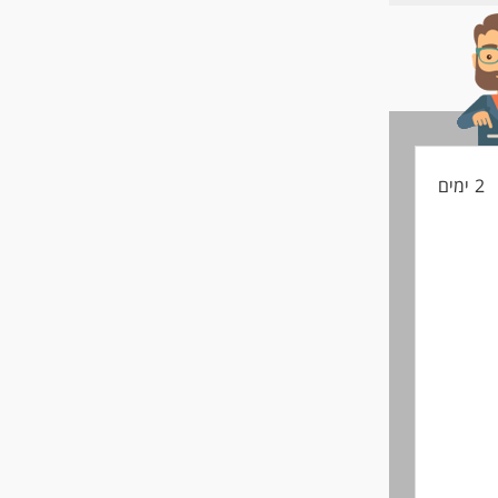
החיים
לפני
שליחה
2 ימים