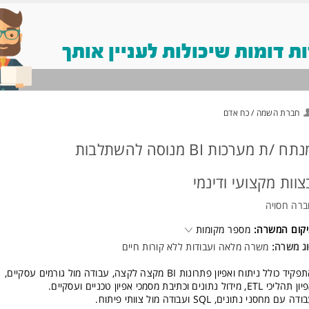
 דומות שיכולות לעניין אותך
חברת השמה / כח אדם
מנתח /ת מערכות BI מנוסה להשתלבות
צוות מקצועי ודינמי
רה חסויה
קום המשרה:
מספר מקומות
ג משרה:
משרה מלאה ועבודות ללא קורות חיים
קיד כולל ניתוח ואפיון פתרונות BI מקצה לקצה, עבודה מול גורמים עסקיים,
הליכי ETL, מידול נתונים וכתיבת מסמכי אפיון טכניים ועסקיים.
דה עם מחסני נתונים, SQL ועבודה מול צוותי פיתוח.