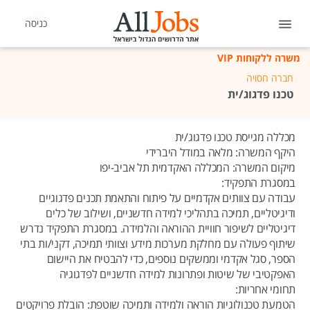
כניסה
משרה ללקוחות VIP
חברה חסויה
טכנו פדגוג/ית
מכללה מגייסת טכנו פדגוג/ית
היקף המשרה: מלאה במודל היברידי
מיקום המשרה: המכללה האקדמית תל אביב-יפו
במסגרת התפקיד:
עבודה עם צוותים אקדמיים על פיתוח והתאמת תכנים פדגוגיים
ודיגיטליים, תמיכה בתהליכי למידה חדשניים, ושילוב של כלים
דיגיטליים לשיפור חוויית ההוראה והלמידה. במסגרת התפקיד נדרש
שיתוף פעולה עם מחלקת מערכות מידע וצוותי תמיכה, דקני/ות בתי
הספר, סגל אקדמי וממשקים נוספים, כדי להבטיח את היישום
האפקטיבי של שיטות ופתרונות למידה חדשניים לפדגוגיה
תחומי אחריות:
הטמעת טכנולוגיות הוראה ולמידה ותמיכה שוטפת: הובלת פרויקטים