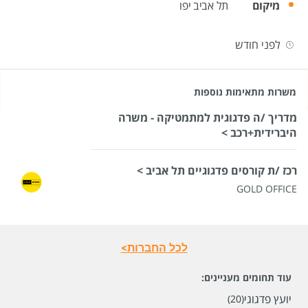
מיקום
תל אביב יפו
לפני חודש
משרות מתאימות נוספות
מדריך /ה פדגוגית למתמטיקה - משרה
היברידית+רכב >
רכז /ת קורסים פדגוגיים תל אביב >
GOLD OFFICE
לכל החברות>
עוד תחומים מעניינים:
יועץ פדגוגי
(20)