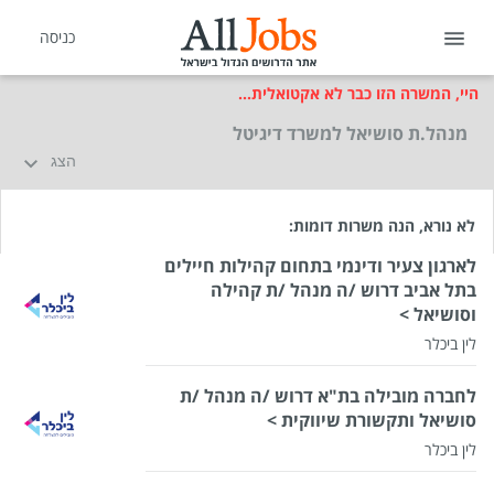
כניסה
היי, המשרה הזו כבר לא אקטואלית...
מנהל.ת סושיאל למשרד דיגיטל
הצג
לא נורא, הנה משרות דומות:
לארגון צעיר ודינמי בתחום קהילות חיילים
בתל אביב דרוש /ה מנהל /ת קהילה
וסושיאל >
לין ביכלר
לחברה מובילה בת"א דרוש /ה מנהל /ת
סושיאל ותקשורת שיווקית >
לין ביכלר