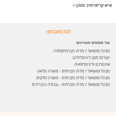
איש קריאייטיב ותוכן >
לכל החברות>
עוד תחומים מעניינים:
מנהל סושיאל / מדיה חברתית
(100)
שכר
המעסיק לא סיפר לנו
יוצר/ת תוכן דיגיטלי
(27)
סוג משרה
משרה מלאה
אינטרנט ודיגיטל
(549)
מיקום
תל אביב יפו
מנהל סושיאל / מדיה חברתית - משרה מלאה
מנהל סושיאל / מדיה חברתית - משרה חלקית
מנהל סושיאל / מדיה חברתית - עבודה היברידית
לפני חודש