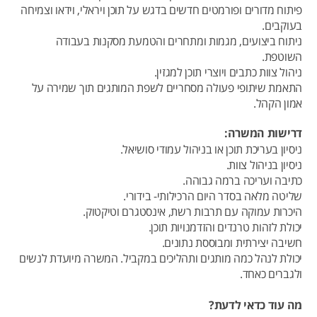
פיתוח מדורים ופורמטים חדשים בדגש על תוכן ויראלי, וידאו וצמיחה
בעוקבים.
ניתוח ביצועים, מגמות ומתחרים והטמעת מסקנות בעבודה
השוטפת.
ניהול צוות כתבים ויוצרי תוכן למגזין.
התאמת שיתופי פעולה מסחריים לשפת המותגים תוך שמירה על
אמון הקהל.
דרישות המשרה:
ניסיון בעריכת תוכן או בניהול עמודי סושיאל.
ניסיון בניהול צוות.
כתיבה ועריכה ברמה גבוהה.
שליטה מלאה בסדר היום הרכילותי- בידורי.
היכרות עמוקה עם תרבות רשת, אינסטגרם וטיקטוק.
יכולת לזהות טרנדים והזדמנויות תוכן.
חשיבה יצירתית ומבוססת נתונים.
יכולת לנהל כמה מותגים ותהליכים במקביל. המשרה מיועדת לנשים
ולגברים כאחד.
מה עוד כדאי לדעת?