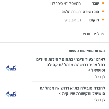
שכר
המעסיק לא סיפר לנו
סוג משרה
משרה מלאה
מיקום
תל אביב יפו
לפני חודש
משרות מתאימות נוספות
לארגון צעיר ודינמי בתחום קהילות חיילים
בתל אביב דרוש /ה מנהל /ת קהילה
וסושיאל >
לין ביכלר
לחברה מובילה בת"א דרוש /ה מנהל /ת
סושיאל ותקשורת שיווקית >
לין ביכלר