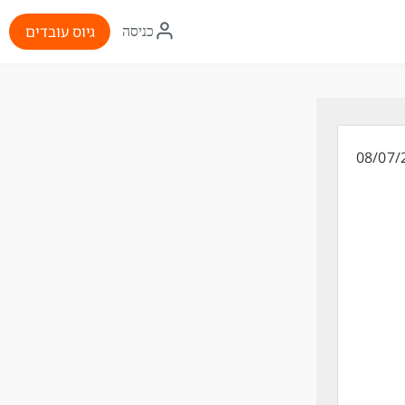
איקון
גיוס עובדים
כניסה
התחברות
08/07/