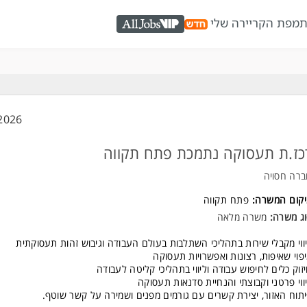
ת
מפת הקריירה שלי
AllJobs VIP
2026
כז.ת תעסוקה נתמכת פתח תקווה
רה חסויה
יקום המשרה:
פתח תקווה
ג משרה:
משרה מלאה
ווי מקבלי שירות בתהליכי השתלבות בעולם העבודה וגיבוש זהות תעסוקתית
פוי שאיפות, רצונות ואפשרויות תעסוקה
זוק כלים לחיפוש עבודה וליווי בתהליכי קליטה לעבודה
ווי פרטני וקבוצתי והנחיית סדנאות תעסוקה
תוח האזור, יצירת קשרים עם גורמים מפנים ושמירה על קשר שוטף.