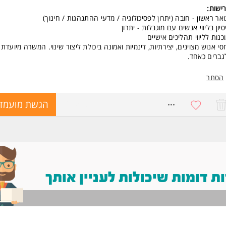
ישות:
אר ראשון - חובה (יתרון לפסיכולוגיה / מדעי ההתנהגות / חינוך)
סיון בליווי אנשים עם מוגבלות - יתרון
כנות לליווי תהליכים אישיים
סי אנוש מצוינים, יצירתיות, דינמיות ואמונה ביכולת ליצור שינוי. המשרה מיועדת
גברים כאחד.
הסתר
8728563
הגשת מועמד
 דומות שיכולות לעניין אותך