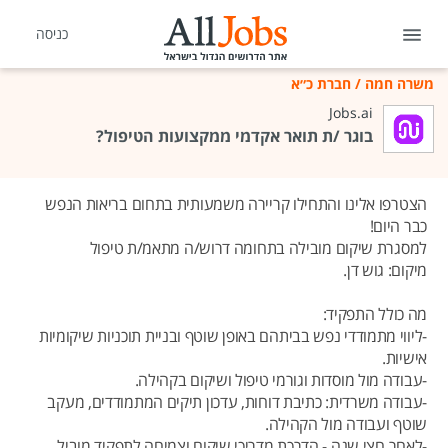
כניסה
משרה חמה
/
חברת כ״א
Jobs.ai
בוגר /ת תואר אקדמי ממקצועות הטיפול?
הצטרפו אלינו והתחילו קריירה משמעותית בתחום בריאות הנפש
כבר היום!
למסגרת שיקום מובילה בתחומה דרוש/ה מתאמ/ת טיפול
מיקום: גוש דן.
מה כולל התפקיד:
-ליווי מתמודדי נפש בביתהם באופן שוטף ובניית תוכניות שיקומיות
אישיות.
-עבודה מול מוסדות וגורמי טיפול ושיקום בקהילה.
-עבודה משרדית: כתיבת דוחות, עדכון תיקים המתמודדים, מעקב
שוטף ועבודה מול הקהילה.
-לאחר חצי שנה - הדרכת מדריכי שיקום וצמיחה לתפקיד מוביל.