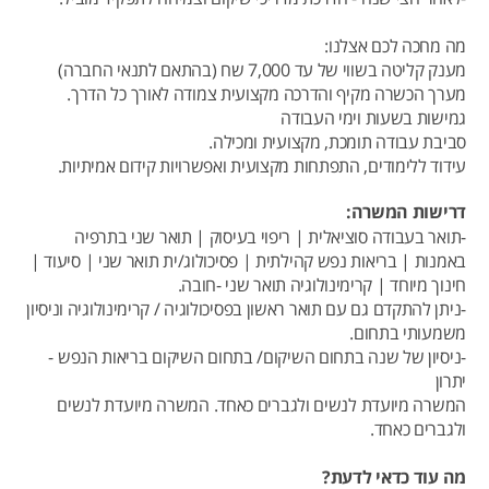
מה מחכה לכם אצלנו:
מענק קליטה בשווי של עד 7,000 שח (בהתאם לתנאי החברה)
מערך הכשרה מקיף והדרכה מקצועית צמודה לאורך כל הדרך.
גמישות בשעות וימי העבודה
סביבת עבודה תומכת, מקצועית ומכילה.
עידוד ללימודים, התפתחות מקצועית ואפשרויות קידום אמיתיות.
דרישות המשרה:
-תואר בעבודה סוציאלית | ריפוי בעיסוק | תואר שני בתרפיה
באמנות | בריאות נפש קהילתית | פסיכולוג/ית תואר שני | סיעוד |
חינוך מיוחד | קרימינולוגיה תואר שני -חובה.
-ניתן להתקדם גם עם תואר ראשון בפסיכולוגיה / קרימינולוגיה וניסיון
משמעותי בתחום.
-ניסיון של שנה בתחום השיקום/ בתחום השיקום בריאות הנפש -
יתרון
המשרה מיועדת לנשים ולגברים כאחד. המשרה מיועדת לנשים
ולגברים כאחד.
מה עוד כדאי לדעת?