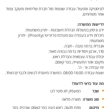
לוגיסטיקה ותפעול: עבודה שוטפת מול חברת שליחויות ומעקב צמוד
אחר משלוחים.
דרישות המשרה:
ידע וניסיון בפעולות הנהלת חשבונות - יתרון משמעותי.
היכרות וידע בעבודה עם מערכת פריוריטי (Priority) - יתרון
משמעותי.
אנגלית ברמה טובה - חובה.
סדר, ארגון ויסודיות ברמה גבוהה מאוד.
יכולת עבודה עצמאית והגדלת ראש.
מיקום: אזור התעשייה, כפר קאסם.
ימי עבודה: א' - ה'.
שעות עבודה: 08:00-16:00. המשרה מיועדת לנשים ולגברים כאחד.
מה עוד כדאי לדעת?
שכר
המעסיק לא סיפר לנו
סוג משרה
משרה מלאה
מיקום
פתח תקווה,
ראש העין,
כפר קאסם,
אורנית,
כפר