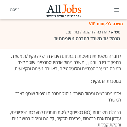
כניסה
משרה ללקוחות VIP
מש"א / הדרכה / השמה / בתי תוכנ
מנהל /ת משרד לחברה משפחתית
לחברה משפחתית ואיכותית בתחום היבוא דרוש/ה פקיד/ת משרד.
התפקיד דינמי ומגוון, ומשלב ניהול אדמיניסטרטיבי שוטף לצד
תמיכה במערך הכספים והלוגיסטיקה, באווירה נעימה ומקצועית.
במסגרת התפקיד:
אדמיניסטרציה וניהול משרד: ניהול מסמכים וטיפול שוטף בצרכי
המשרד
הנהלת חשבונות (BO כספים): קליטת חומרים למערכת הפריוריטי,
עדכון והתאמת כרטסות, פתיחת ספקים, קליטה וטיפול בחשבוניות
והפקת קבלות