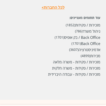
לכל החברות>
עוד תחומים מעניינים:
מזכירות / פקידות
(1852)
ניהול משרד
(786)
Back Office / בק אופיס
(1701)
Back Office
(1701)
אדמיניסטרציה
(3607)
מכירות
(4899)
מזכירות / פקידות - משרה מלאה
מזכירות / פקידות - משרה חלקית
מזכירות / פקידות - עבודה היברידית