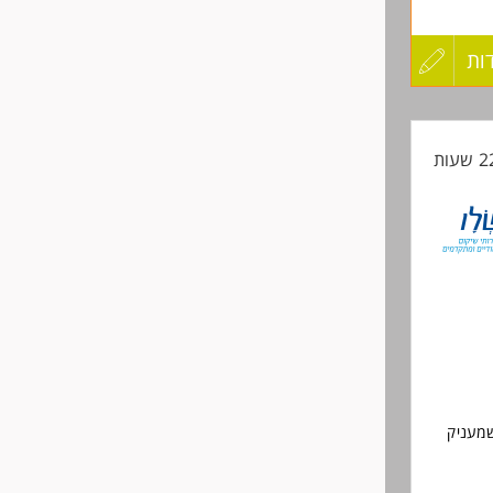
הפועלים
ות
עדכון
כנולוגי
קורות
החיים
לפני
.
שליחה
שמעניק