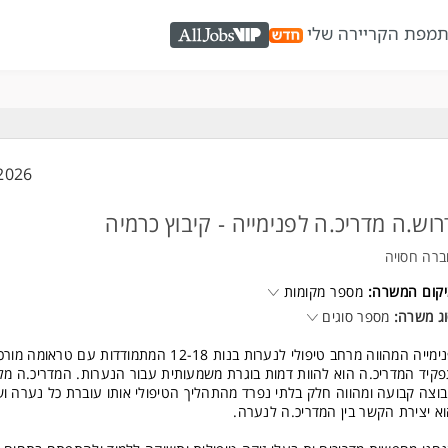
ת
מפת הקריירה שלי
AllJobs VIP
2026
רוש.ה מדריכ.ה לפנימייה - קיבוץ כרמיה
רה חסויה
קום המשרה:
מספר מקומות
ג משרה:
מספר סוגים
פנימייה המהווה מרחב טיפולי לנערות בנות 12-18 המתמודדות עם טראומה
קיד המדריכ.ה הוא להוות דמות בוגרת משמעותית עבור הנערות. המדריכ.ה מלו
וצה קבועה ומהווה חלק בלתי נפרד מהתהליך הטיפולי אותו עוברת כל נערה וש
א יצירת הקשר בין המדריכ.ה לנערה.