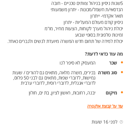
5שנות ניסיון בניהול צוותים טכניים - חובה
הנדסאי/ת חשמל/מכונות - יתרון משמעותי
תואר אקדמי- ייתרון
ניסיון קודם מעולם המעליות - יתרון
יכולת ניהול מערך לקוחות, הצעות מחיר, מו"מ
זמינות טלפונית בסופי שבוע
יכולת למידה של תחום חדש המשרה מיועדת לנשים ולגברים כאחד.
מה עוד כדאי לדעת?
שכר
המעסיק לא סיפר לנו
סוג משרה
בכירים,
משרה מלאה,
מתאים גם להורים / שעות
גמישות,
לדוברי שפות,
מתאים גם לבני 50 פלוס,
לדוברי אנגלית,
לדוברי רוסית,
לדוברי ערבית
מיקום
יבנה,
רחובות,
ראשון לציון,
בת ים,
חולון
עוד על קבוצת אלקטרה
לפני 16 שעות