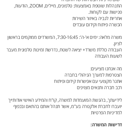
התנהלות שוטפת באמצעות: טלפונים, מיילים, ZOOM, הודעות,
פגישות עם לקוחות.
אחריות לגביה באיזור השירות
הכשרה פיתוח וקידום עובדים
משרה מלאה: ימים א'-ה': 7:30-16:45, המשרדים ממוקמים בראשון
לציון.
העבודה כוללת משרד+ יציאה לשטח, נדרשת זמינות טלפונית מעבר
לשעות העבודה
מה אנחנו מציעים:
הצטרפות למערך הניהולי בחברה
אתגר מקצועי עם אפשרות קידום ופיתוח
רכב חברה ותנאים מצוינים
לידיעתך, בהגשת המועמדות למשרה, קו"ח והמידע האישי אודותייך
יועברו לחברת אלקטרה בע"מ, אשר תנהל אותם בהתאם ובכפוף
למדיניות הפרטיות
דרישות המשרה: