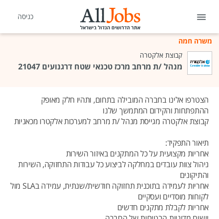
כניסה
משרה חמה
קבוצת אלקטרה
מנהל /ת מרחב מרכז טכנאי שטח דרגנועים 21047
הצטרפו אלינו בחברה המובילה בתחום, ותהיו חלק מאופק
ההתפתחות והקידום המתמשך שלנו
קבוצת אלקטרה מגייסת מנהל /ת מרחב למערכות אלקטרו מכאניות
תיאור התפקיד:
אחריות מקצועית על כל המתקנים באיזור השירות
ניהול צוות עובדים במחלקה לביצוע כל עבודות התחזוקה, השירות
והתיקונים
אחריות לעמידה בתוכנית תחזוקה חודשית/שנתית, עמידה בSLA מול
לקוחות מוסדיים ועסקיים
אחריות לקבלת מתקנים חדשים
יישום מדיניות הבטיחות של החברה