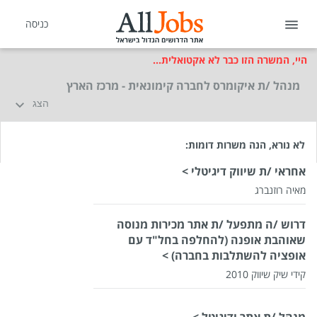
כניסה
היי, המשרה הזו כבר לא אקטואלית...
מנהל /ת איקומרס לחברה קימונאית - מרכז הארץ
הצג
לא נורא, הנה משרות דומות:
אחראי /ת שיווק דיגיטלי >
מאיה רוזנברג
דרוש /ה מתפעל /ת אתר מכירות מנוסה
שאוהבת אופנה (להחלפה בחל"ד עם
אופציה להשתלבות בחברה) >
קידי שיק שיווק 2010
מנהל /ת אתר ודיגיטל >