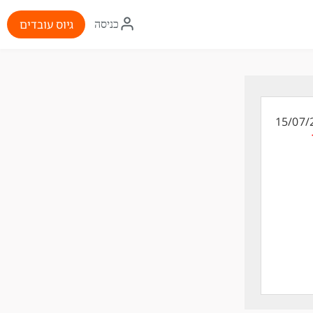
איקון
גיוס עובדים
כניסה
התחברות
15/07/