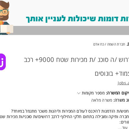
 דומות שיכולות לעניין אותך
חברת השמה / כח אדם
דרוש /ה סוכנ /ת מכירות שטח 9000+ רכב
מוד+ בונוסים
Jobs.
קום המשרה:
מספר מקומות
ג משרה:
משרה מלאה
פש/ת הזדמנות להיכנס לעולם המכירות וליהנות משכר מתגמל במיוחד?
ברה ותיקה ומובילה בתחום חלקי החילוף לרכב דרושים/ות סוכני/ות מכירות שטח
ורים:
כז
עוד
...