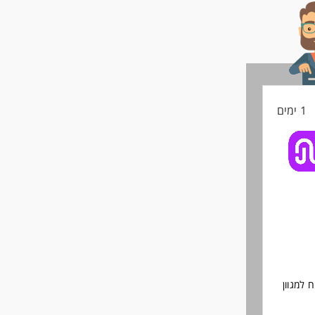
1 ימים
 למגוון