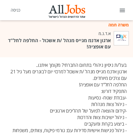
כניסה
משרה חמה
א.ד.נ.מ
ארגון אדנמ מגייס מנהל /ת אשכול - החלפה לחל"ד
עם אופציה!
בעל/ת ניסיון ניהולי בתחום החברתי? מקומך איתנו..
ארגון אדנמ מגייס מנהל /ת אשכול למרכזי יום לבוגרים מעל גיל 21
עם צרכים מיוחדים.
החלפה לחל"ד עם אופציה!
התפקיד דורש:
-עבודת שטח- נסיעות
- ניהול צוות מנהלות
-קידום והוצאה לפועל של תהליכים ארגוניים
- ניהול ישיבות צוות והדרכות
- ביצוע בקרות ומעקבים
- ניהול פגישות אישיות סדירות עם: גורמי פיקוח, צוותים, משפחות