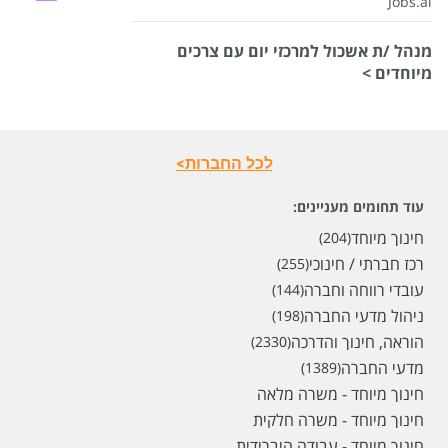
Jobs.ai
מנהל /ת אשכול למרכזי יום עם צרכים
מיוחדים >
לכל החברות>
עוד תחומים מעניינים:
חינוך מיוחד
(204)
רכז חברתי / חינוכי
(255)
עובדי רווחה וחברה
(144)
ניהול מדעי החברה
(198)
הוראה, חינוך והדרכה
(2330)
מדעי החברה
(1389)
חינוך מיוחד - משרה מלאה
חינוך מיוחד - משרה חלקית
חינוך מיוחד - עבודה היברידית