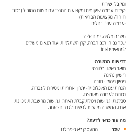
ומקבלי שירות
-קידום עבודה שיקומית ומקצועית המרכז עם הצוות המוביל (רכזת
רווחה/ מקצועות הבריאות)
-עבודה עפ"י נהלים
משרה מלאה, ימים א'-ה'
שכר גבוה, רכב חברה, קרן השתלמות ועוד תנאים מעולים
למתאימים/ות!
דרישות המשרה:
תואר ראשון רלוונטי
רישיון נהיגה
ניסיון ניהולי- חובה
הכרות עם האוכלוסייה- יתרון, אחריות ומסירות לעבודה.
נכונות לעבודה מאומצת.
סבלנות, גמישות ויכולת קבלת האחר, גמישות מחשבתית מכוונת
אדם. המשרה מיועדת לנשים ולגברים כאחד.
מה עוד כדאי לדעת?
שכר
המעסיק לא סיפר לנו