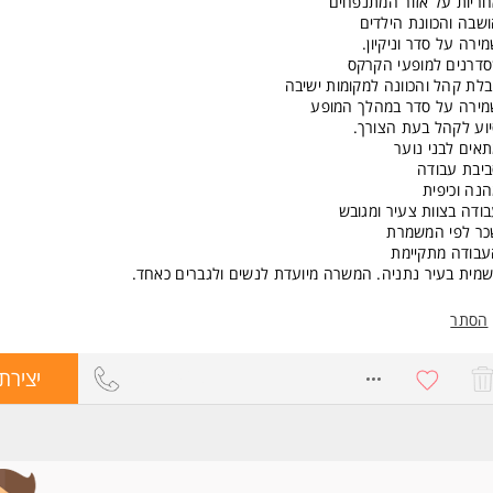
ריות על אזור המתנפחים
שבה והכוונת הילדים
ירה על סדר וניקיון.
דרנים למופעי הקרקס
לת קהל והכוונה למקומות ישיבה
ירה על סדר במהלך המופע
וע לקהל בעת הצורך.
אים לבני נוער
יבת עבודה
נה וכיפית
ודה בצוות צעיר ומגובש
ר לפי המשמרת
בודה מתקיימת
מית בעיר נתניה. המשרה מיועדת לנשים ולגברים כאחד.
הסתר
8712468
יצירת