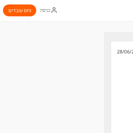
איקון
גיוס עובדים
כניסה
התחברות
28/06/