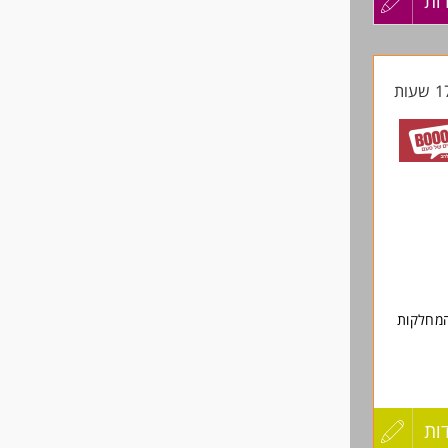
ות
עדכון
קורות
החיים
לפני
שליחה
ות
עדכון