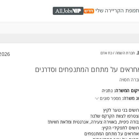
ת
מפת הקריירה שלי
AllJobs VIP
חברת השמה / כח אדם
2026
חראים על מתחם המתנפחים וסדרנים
רה חסויה
יקום המשרה:
נתניה
ג משרה:
מספר סוגים
ושים בני נוער לקיץ
טרפו לצוות הקרקס שלנו!
ודה כיפית, באווירה צעירה, אנרגטית ומלאת חוויות!
ושים לתפקידי הקיץ:
אחראים על מתחם המתנפחים