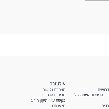
החיים
לפני
שליחה
אולג'ובס
דרושים
הצהרת נגישות
M - חברת הגיוס וההשמה של
מדיניות פרטיות
בקשת עיון ותיקון מידע
בדים
מי אנחנו