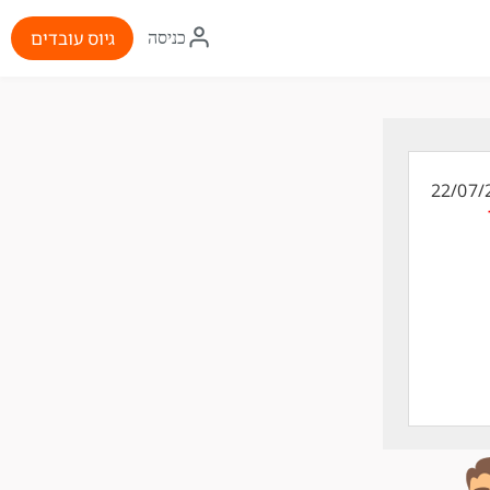
איקון
גיוס עובדים
כניסה
התחברות
22/07/