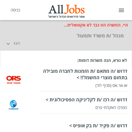
כניסה
היי, המשרה הזו כבר לא אקטואלית...
מנהל /ת משרד ותפעול
הצג
לא נורא, הנה משרות דומות:
דרוש /ה מתאם /ת הזמנות לחברה מובילה
בתחום מוצרי החשמל!! >
או.אר.אס (סניף לוד)
דרוש /ה רכז /ת לקליניקה הפסיכולוגית >
המרכז האקדמי פרס
דרוש /ה פקיד /ת בק אופיס >