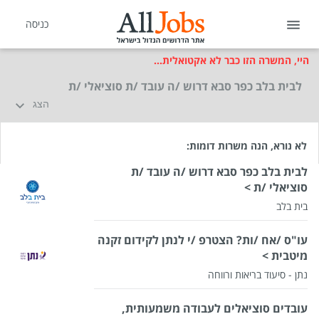
כניסה
היי, המשרה הזו כבר לא אקטואלית...
לבית בלב כפר סבא דרוש /ה עובד /ת סוציאלי /ת
הצג
לא נורא, הנה משרות דומות:
לבית בלב כפר סבא דרוש /ה עובד /ת
סוציאלי /ת >
בית בלב
עו"ס /אח /ות? הצטרפ /י לנתן לקידום זקנה
מיטבית >
נתן - סיעוד בריאות ורווחה
עובדים סוציאלים לעבודה משמעותית,