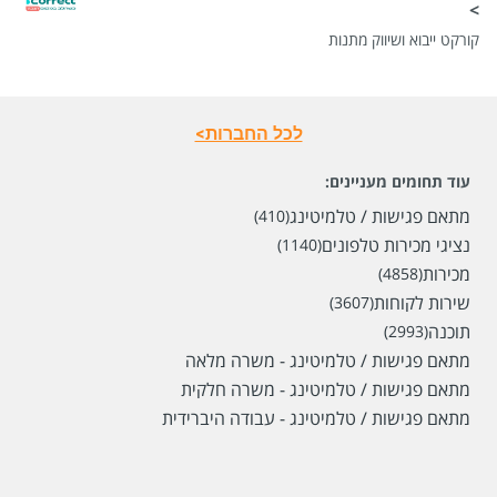
>
קורקט ייבוא ושיווק מתנות
שכר
המעסיק לא סיפר לנו
סוג משרה
משרה מלאה
מיקום
נתניה
לכל החברות>
עוד תחומים מעניינים:
לפני חודש
מתאם פגישות / טלמיטינג
(410)
נציגי מכירות טלפונים
(1140)
מכירות
(4858)
שירות לקוחות
(3607)
תוכנה
(2993)
מתאם פגישות / טלמיטינג - משרה מלאה
מתאם פגישות / טלמיטינג - משרה חלקית
מתאם פגישות / טלמיטינג - עבודה היברידית