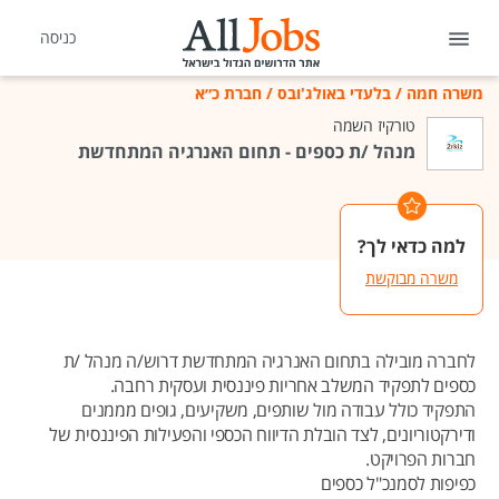
כניסה
משרה חמה
/
בלעדי באולג'ובס
/
חברת כ״א
טורקיז השמה
מנהל /ת כספים - תחום האנרגיה המתחדשת
למה כדאי לך?
משרה מבוקשת
לחברה מובילה בתחום האנרגיה המתחדשת דרוש/ה מנהל /ת
כספים לתפקיד המשלב אחריות פיננסית ועסקית רחבה.
התפקיד כולל עבודה מול שותפים, משקיעים, גופים מממנים
ודירקטוריונים, לצד הובלת הדיווח הכספי והפעילות הפיננסית של
חברות הפרויקט.
כפיפות לסמנכ"ל כספים