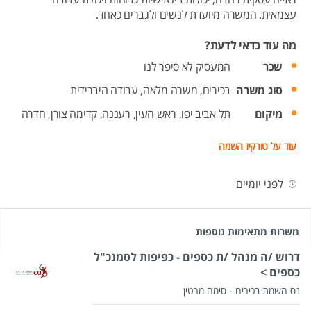
עצמאית. המשרה מיועדת לנשים ולגברים כאחד.
מה עוד כדאי לדעת?
שכר
המעסיק לא סיפר לנו
סוג משרה
בכירים,
משרה מלאה,
עבודה היברידית
מיקום
תל אביב יפו,
ראש העין,
רעננה,
קדימה צורן,
חדרה
עוד על טורקיז השמה
לפני יומיים
משרות מתאימות נוספות
דרוש /ה מנהל /ת כספים - כפיפות לסמנכ"ל
כספים >
נס השמת בכירים - סימה מרטין