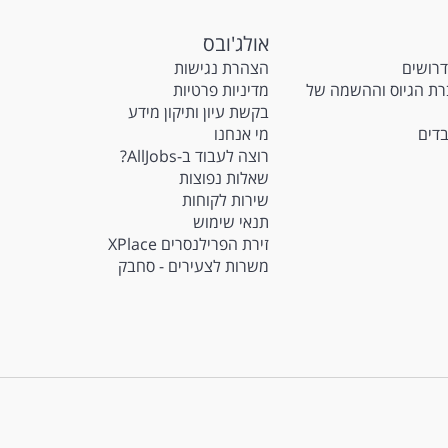
אולג'ובס
דרושים
הצהרת נגישות
M - חברת הגיוס וההשמה של
מדיניות פרטיות
בקשת עיון ותיקון מידע
בדים
מי אנחנו
רוצה לעבוד ב-AllJobs?
שאלות נפוצות
שירות לקוחות
תנאי שימוש
זירת הפרילנסרים XPlace
משרות לצעירים - סחבק