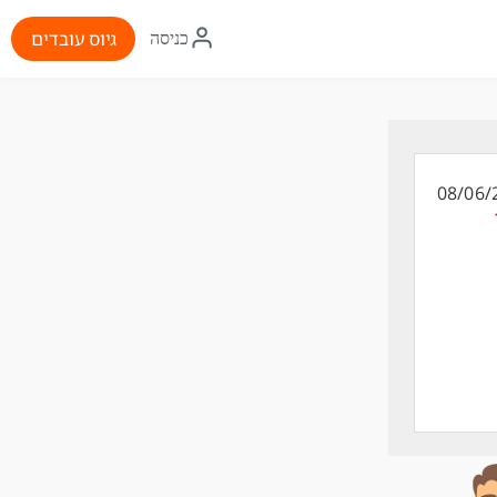
איקון
גיוס עובדים
כניסה
התחברות
08/06/