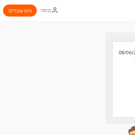
איקון
גיוס עובדים
כניסה
התחברות
08/06/