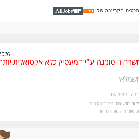
ת
מפת הקריירה שלי
AllJobs VIP
2026
שרה זו סומנה ע"י המעסיק כלא אקטואלית יותר
שמלאי
ברה בתחום אחר
קום המשרה:
מספר מקומות
ג משרה:
משרה מלאה