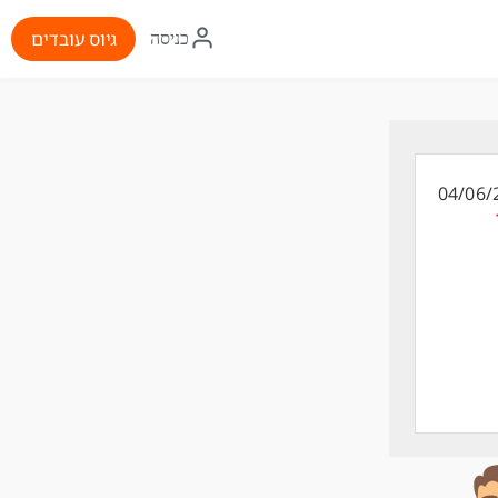
איקון
גיוס עובדים
כניסה
התחברות
04/06/