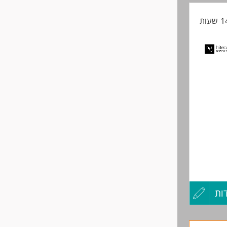
החיים
לפני
שליחה
ול המשרה
ות
עדכון
קורות