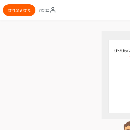
איקון
גיוס עובדים
כניסה
התחברות
03/06/