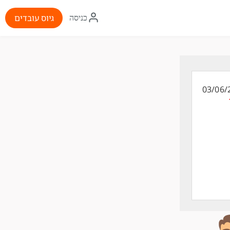
איקון
גיוס עובדים
כניסה
התחברות
03/06/