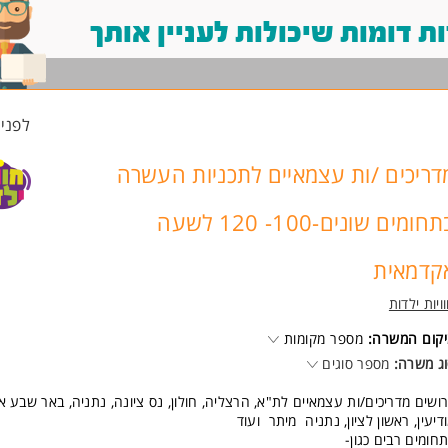
 דומות שיכולות לעניין אותך
לפני 6 שעו
דריכים /ות עצמאיים לתכניות העשרה
בתחומים שונים-100- 120 לשעה
קדמאית
ויות ילדות
קום המשרה:
מספר מקומות
ג משרה:
מספר סוגים
ושים מדריכים/ות עצמאיים לת"א, הרצליה, חולון, נס ציונה, נתניה, באר שבע א
דיעין, ראשון לציון, נתניה מיתר ועוד
חומים רבים כגון-