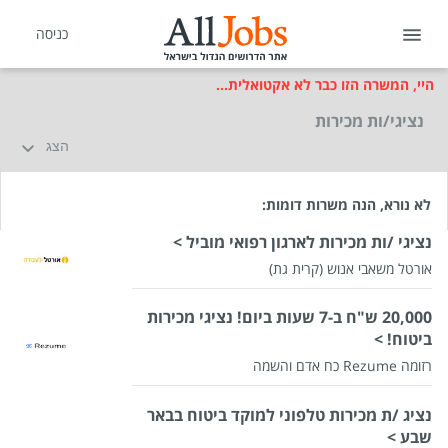
כניסה
היי, המשרה הזו כבר לא אקטואלית...
נציגי/ות מכירות
הצג
לא נורא, הנה משרות דומות:
נציגי /ות מכירות לארגון רפואי מוביל >
אורטל משאבי אנוש (קרית גת)
20,000 ש"ח ב-7 שעות ביום! נציגי מכירות
ביטוח! >
רזומה Rezume כח אדם והשמה
נציג /ת מכירות טלפוני למוקד ביטוח בבאר
שבע >