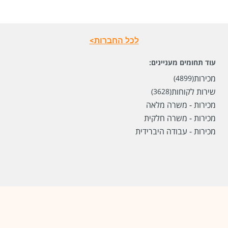
לכל החברות>
שכר
המעסיק לא סיפר לנו
עוד תחומים מעניינים:
סוג משרה
משרה מלאה
מכירות
(4899)
שירות לקוחות
(3628)
מיקום
באר שבע
מכירות - משרה מלאה
מכירות - משרה חלקית
לפני חודשיים
מכירות - עבודה היברידית