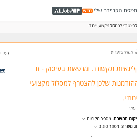
ת
מפת הקריירה שלי
AllJobs VIP
הצטרף למסלול מקצועי ייחודי.
משרה בלעדית
לפני 1 שעו
לינאיות תקשורת ומרפאות בעיסוק - זו
הזדמנות שלכן להצטרף למסלול מקצועי
יחודי.
פולי
קום המשרה:
מספר מקומות
ג משרה:
מספר סוגים