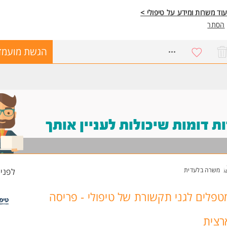
וד משרות ומידע על טיפולי >
הסתר
8675968
הגשת מועמד
 דומות שיכולות לעניין אותך
משרה בלעדית
לפני 1 שעו
טפלים לגני תקשורת של טיפולי - פריסה
רצית