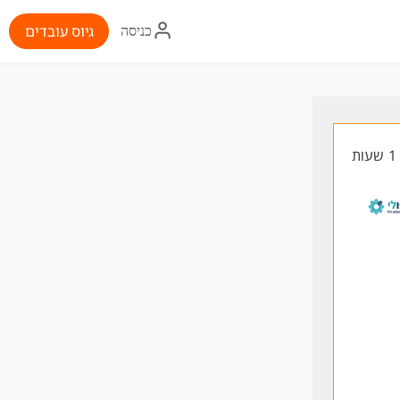
איקון
גיוס עובדים
כניסה
התחברות
ת