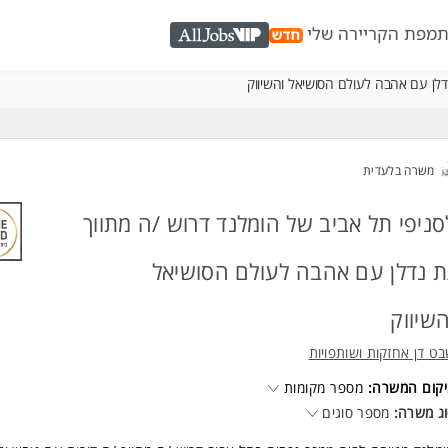
ת
מפת הקריירה שלי
AllJobs VIP
דלן עם אהבה לעולם הסושיאל והשיווק
משרה בלעדית
סניפי תל אביב של הומלנד דרוש /ה מתווך
ת נדלן עם אהבה לעולם הסושיאל
השיווק
ט דן אחזקות ושותפויות
קום המשרה:
מספר מקומות
ג משרה:
מספר סוגים