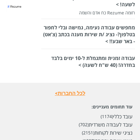
לשעה! >
רזומה Rezume כח אדם והשמה
מחפשים עבודה נעימה, גמישה ובלי לחפור
בטלפון?- נציג /ת שירות מענה בכתב (צ'אט)
- באר שבע!! >
עבודה זמנית ומתגמלת ל-10 ימים בלבד
בחדרה! (40 ש"ח לשעה) >
לכל החברות>
עוד תחומים מעניינים:
עובד כללי
(1174)
עובד לעבודה משרדית
(702)
נציגי שירות לקוחות
(2151)