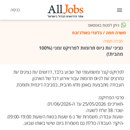
כניסה
ניתן לפנות בווטסאפ
משרה חמה
/
בלעדי באולג'ובס
חברה חסויה
נציגי /ות גיוס תרומות לפרויקט זמני (100%
מהבית!)
לפרויקט קצר ומשמעותי של שבוע בלבד, דרושים /ות נציגים /ות
נמרצים /ות לגיוס תרומות עבור אירוע דגל של הארגון.
העבודה מתבצעת באופן מלא מהבית, בסביבה דינמית ותומכת.
פרטי הפרויקט:
-תאריכים: 25/05/2026 עד ה-01/06/2026.
-שכר: 38 ש"ח לשעה.
-שעות עבודה: משמרות של כ-6 שעות בטווח השעות 09:00-19:00.
-היקף: העבודה כוללת גם משמרת ביום שישי באותו שבוע.