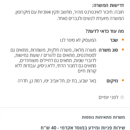
דרישות המשרה:
חובה: חיבור לאינטרנט מהיר, מחשב תקין ואוזניות עם מיקרופון.
המשרה מיועדת לנשים ולגברים כאחד.
מה עוד כדאי לדעת?
שכר
המעסיק לא סיפר לנו
סוג משרה
משרה מלאה,
משרה חלקית,
משמרות,
מתאים גם
לסטודנטים,
מתאים גם להורים / שעות גמישות,
לדוברי שפות,
מתאים גם לחיילים משוחררים,
מתאים גם למגזר הדתי,
ללא ניסיון,
עבודות ללא
קורות חיים
מיקום
באר שבע,
בת ים,
תל אביב יפו,
רמת גן,
חדרה
לפני יומיים
משרות מתאימות נוספות
שירות פניות ומידע במוסד אקדמי - 40 ש"ח