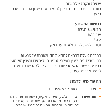
שמירה ובקרה של האתר
מותנה במעבר קורס בסיסי בן 6 ימים - על חשבון החברה בשכר
מלא!
דרישות המשרה:
רובאי 02 ומעלה
שירותי/ת
יצוגי/ת
נכונות לצאת לקורס ולעבוד עם נשק
החברה פועלת בהתאם להוראות הדין ושומרת על פרטיות
המועמדים. ניתן לעיין בעיקרי המדיניות הפרטיות ובאופן השימוש
במידע בקישור הבא: מדיניות הפרטיות של G1 המשרה מיועדת
לנשים ולגברים כאחד.
מה עוד כדאי לדעת?
שכר
המעסיק לא סיפר לנו
סוג משרה
משרה מלאה,
משרה חלקית,
משמרות,
מתאים גם
לסטודנטים,
מתאים גם לפנסיונרים,
מתאים גם
לחיילים משוחררים,
מתאים גם לבני 50 פלוס,