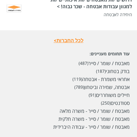
למגוון עבודות אבטחה - שכר גבוה! >
היחידה לאבטחה
לכל החברות>
עוד תחומים מעניינים:
מאבטח / שומר / סייר
(487)
בודק בטחוני
(187)
אחראי משמרת - אבטחה
(119)
אבטחה, שמירה וביטחון
(789)
חיילים משוחררים
(91)
סטודנטים
(250)
מאבטח / שומר / סייר - משרה מלאה
מאבטח / שומר / סייר - משרה חלקית
מאבטח / שומר / סייר - עבודה היברידית