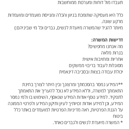
תעבדו מול דוחות ומערכות ממוחשבות
כלל היא מעסיקה שתומכת בגיוון והכלה ומגייסת מועמדים ומועמדות
מרקע שונה.
מיותר להגיד שהמשרה מיועדת לנשים, גברים וכל מי שביניהם:)
דרישות המשרה:
מה אנחנו מחפשים?
בגרות מלאה
אחריות ומחויבות אישית
מסוגלות לעבוד בריבוי ממשקים
יכולת עבודה בצוות ובסביבה דינאמית
**המידע נמסר בהסכמתך ומרצונך ובין היתר לצורך בחינת
התאמתך למשרה, וללא המידע לא נוכל להעריך את התאמתך
לתפקיד. למידע נוסף אודות המידע שנאסף, השימוש בו ולמי נמסר
המידע, וכן למידע אודות זכויותיך לעיון ותיקון המידע ולפרטי הממונה
על הגנת הפרטיות, ראה מדיניות הפרטיות למועמדים באתר כלל
ביטוח
* המשרה מיועדת לנשים ולגברים כאחד.