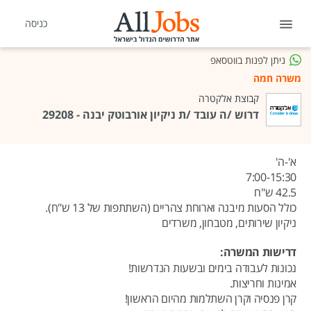
כניסה
ניתן לפנות בווטסאפ
משרה חמה
קבוצת אלקטרה
דרוש /ה עובד /ת ניקיון אורבוטק יבנה - 29208
א'-ה'
7:00-15:30
42.5 ש"ח
כולל הסעות מיבנה וארוחת צהריים (השתתפות של 13 ש"ח).
ניקיון שירותים, מטבחון, משרדים
דרישות המשרה:
נכונות לעבודה בימים ובשעות הנדרשות!
אמינות וחריצות.
קרן פנסיה וקרן השתלמות מהיום הראשון!