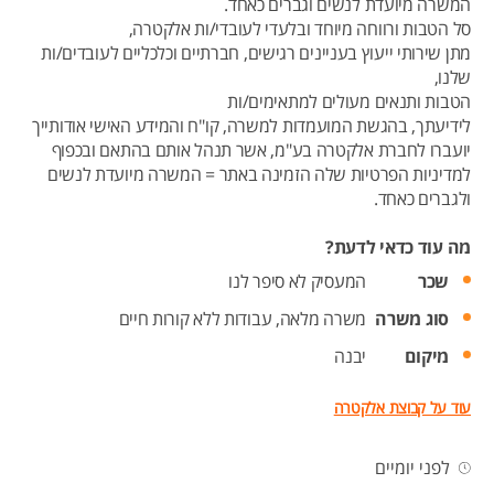
המשרה מיועדת לנשים וגברים כאחד.
סל הטבות ורווחה מיוחד ובלעדי לעובדי/ות אלקטרה,
מתן שירותי ייעוץ בעניינים רגישים, חברתיים וכלכליים לעובדים/ות
שלנו,
הטבות ותנאים מעולים למתאימים/ות
לידיעתך, בהגשת המועמדות למשרה, קו"ח והמידע האישי אודותייך
יועברו לחברת אלקטרה בע"מ, אשר תנהל אותם בהתאם ובכפוף
למדיניות הפרטיות שלה הזמינה באתר = המשרה מיועדת לנשים
ולגברים כאחד.
מה עוד כדאי לדעת?
שכר
המעסיק לא סיפר לנו
סוג משרה
משרה מלאה,
עבודות ללא קורות חיים
מיקום
יבנה
עוד על קבוצת אלקטרה
לפני יומיים