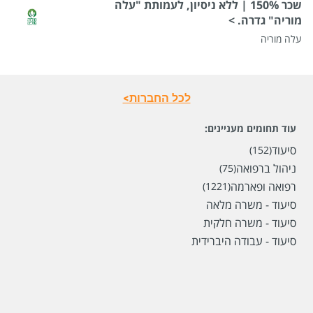
שכר 150% | ללא ניסיון, לעמותת "עלה
מוריה" גדרה. >
עלה מוריה
לכל החברות>
עוד תחומים מעניינים:
סיעוד
(152)
ניהול ברפואה
(75)
רפואה ופארמה
(1221)
סיעוד - משרה מלאה
סיעוד - משרה חלקית
סיעוד - עבודה היברידית