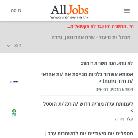
כניסה
היי, המשרה הזו כבר לא אקטואלית...
מנהל /ת סיעוד - שרה אהרונסון, גדרה
הצג
לא נורא, הנה משרות דומות:
אסותא אשדוד כלניות מגייסת אח /ות אחראי
/ת חדר ניתוח! >
אסותא מרכזים רפואיים
לעמותת עלה מוריה דרוש /ה רכז /ת הוסטל
>
עלה מוריה
מטפלים /ות סיעודיים /ות למשמרות ערב |