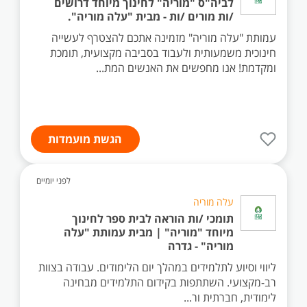
לביה"ס "מוריה" לחינוך מיוחד דרושים
/ות מורים /ות - מבית "עלה מוריה".
עמותת "עלה מוריה" מזמינה אתכם להצטרף לעשייה
חינוכית משמעותית ולעבוד בסביבה מקצועית, תומכת
ומקדמת! אנו מחפשים את האנשים המת...
הגשת מועמדות
לפני יומיים
עלה מוריה
תומכי /ות הוראה לבית ספר לחינוך
מיוחד "מוריה" | מבית עמותת "עלה
מוריה" - גדרה
ליווי וסיוע לתלמידים במהלך יום הלימודים. עבודה בצוות
רב-מקצועי. השתתפות בקידום התלמידים מבחינה
לימודית, חברתית ור...