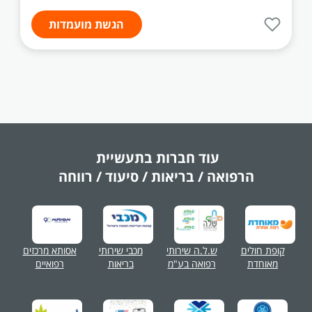
הגשת מועמדות
עוד חברות בתעשיית
הרפואה / בריאות / סיעוד / רווחה
קופת חולים
ש.ל.ה שירותי
מכבי שירותי
אסותא מרכזים
מאוחדת
רפואה בע"מ
בריאות
רפואיים