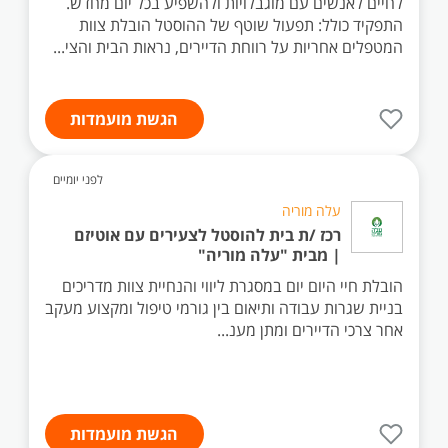
לחיים לאנשים עם מוגבלויות ולהשפיע בכל יום מחדש.
התפקיד כולל: תפעול שוטף של ההוסטל הובלת צוות
המטפלים אחריות על רווחת הדיירים, נראות הבית והצי...
הגשת מועמדות
לפני יומיים
עלה מוריה
רכז /ת בית להוסטל לצעירים עם אוטיזם
| מבית "עלה מוריה"
הובלת חיי היום יום במסגרת ליווי והנחיית צוות מדריכים
בניית שגרות עבודה ותיאום בין גורמי טיפול ומקצוע מעקב
אחר צרכי הדיירים ומתן מענ...
הגשת מועמדות