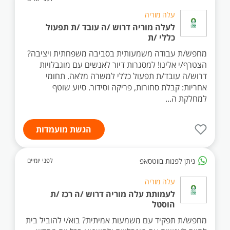
עלה מוריה
לעלה מוריה דרוש /ה עובד /ת תפעול
כללי /ת
מחפש/ת עבודה משמעותית בסביבה משפחתית ויציבה?
הצטרף/י אלינו! למסגרות דיור לאנשים עם מוגבלויות
דרוש/ה עובד/ת תפעול כללי למשרה מלאה. תחומי
אחריות: קבלת סחורות, פריקה וסידור. סיוע שוטף
למחלקת ה...
הגשת מועמדות
ניתן לפנות בווטסאפ
לפני יומיים
עלה מוריה
לעמותת עלה מוריה דרוש /ה רכז /ת
הוסטל
מחפש/ת תפקיד עם משמעות אמיתית? בוא/י להוביל בית