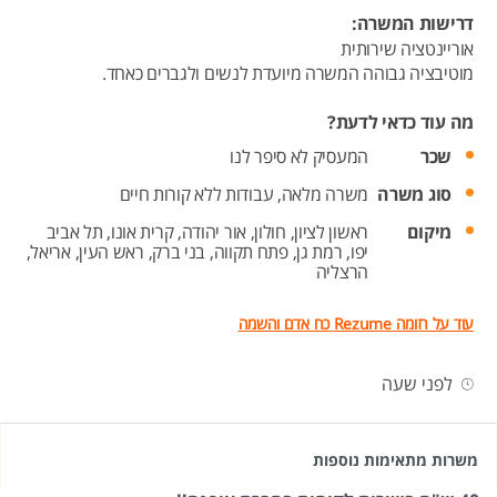
דרישות המשרה:
אוריינטציה שירותית
מוטיבציה גבוהה המשרה מיועדת לנשים ולגברים כאחד.
מה עוד כדאי לדעת?
שכר
המעסיק לא סיפר לנו
סוג משרה
משרה מלאה,
עבודות ללא קורות חיים
מיקום
ראשון לציון,
חולון,
אור יהודה,
קרית אונו,
תל אביב
יפו,
רמת גן,
פתח תקווה,
בני ברק,
ראש העין,
אריאל,
הרצליה
עוד על רזומה Rezume כח אדם והשמה
לפני שעה
משרות מתאימות נוספות