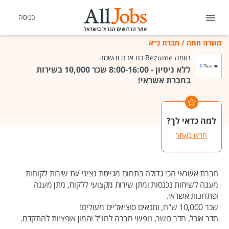
כניסה
משרה חמה
/
חברת כ״א
רזומה Rezume כח אדם והשמה
ללא ניסיון - 8:00-16:00 שכר 10,000 בשירות
בחברת אשראי!
למה כדאי לך?
חדש באתר
חברת אשראי הכי גדולה בתחום מגייסת נציגי /ות שירות לקוחות
מענה לשיחות נכנסות ומתן שירות מקצועי ללקוח, מתן מענה
ופתרונות אשראי.
שכר 10,000 ש"ח, ותנאים סוציאליים מעולים!
חדר אוכל, חדר כושר, נופשי חברה לחו"ל והמון אופציות להתקדם.