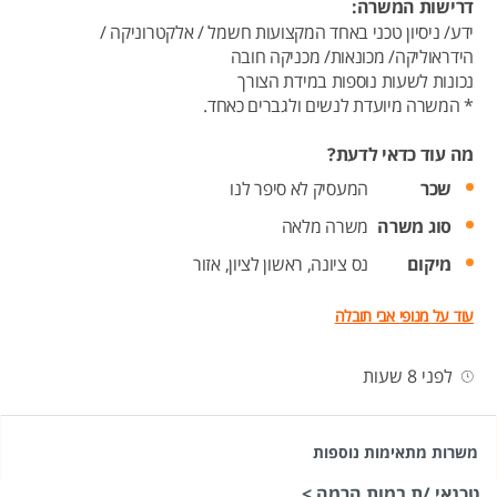
דרישות המשרה:
ידע/ ניסיון טכני באחד המקצועות חשמל / אלקטרוניקה /
הידראוליקה/ מכונאות/ מכניקה חובה
נכונות לשעות נוספות במידת הצורך
* המשרה מיועדת לנשים ולגברים כאחד.
מה עוד כדאי לדעת?
שכר
המעסיק לא סיפר לנו
סוג משרה
משרה מלאה
מיקום
נס ציונה,
ראשון לציון,
אזור
עוד על מנופי אבי תובלה
לפני 8 שעות
משרות מתאימות נוספות
טכנאי /ת במות הרמה >