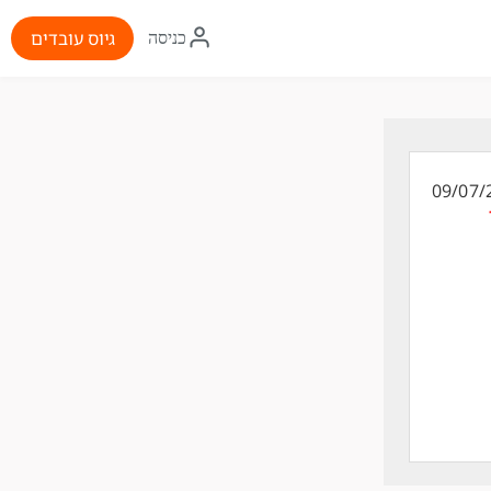
איקון
גיוס עובדים
כניסה
התחברות
09/07/