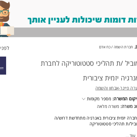
 דומות שיכולות לעניין אותך
חברת השמה / כח אדם
לפני 4 שעו
וביל /ת תהליכי סטטוטוריקה לחברת
נרגיה יזמית ציבורית
רה פיינר-אבחון והשמה
קום המשרה:
מספר מקומות
ג משרה:
משרה מלאה
ברה יזמית ציבורית באנרגיה מתחדשת דרוש/ה
ביל/ת תהליכי סטטוטוריקה
ודה במטה החברה במרכז הארץ
עוד
...